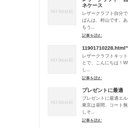
ネケース
レザークラフト自分で
ばんは、村山です。あ
もう...
記事を読む
11901710228
レザークラフトキット
とで、こんにちは！W
し...
記事を読む
プレゼントに最適
プレゼントに最適エル
東京は昼間、コート無
しそ...
記事を読む