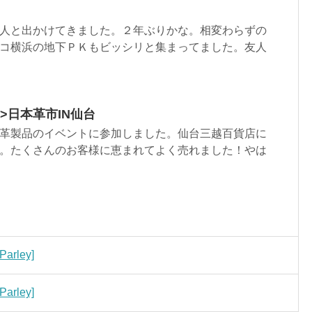
人と出かけてきました。２年ぶりかな。相変わらずの
コ横浜の地下ＰＫもビッシリと集まってました。友人
ml”>日本革市IN仙台
革製品のイベントに参加しました。仙台三越百貨店に
。たくさんのお客様に恵まれてよく売れました！やは
arley]
arley]