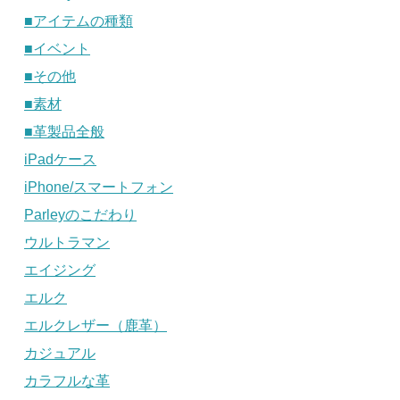
■アイテムの種類
■イベント
■その他
■素材
■革製品全般
iPadケース
iPhone/スマートフォン
Parleyのこだわり
ウルトラマン
エイジング
エルク
エルクレザー（鹿革）
カジュアル
カラフルな革