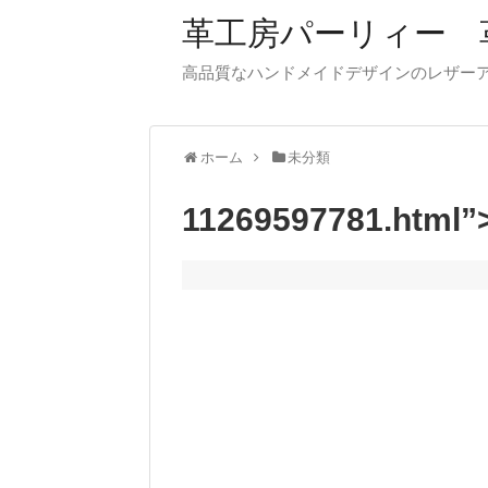
革工房パーリィー 
高品質なハンドメイドデザインのレザ
ホーム
未分類
11269597781.htm