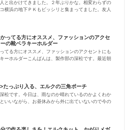
人と出かけてきました。２年ぶりかな。相変わらずの
コ横浜の地下ＰＫもビッシリと集まってました。友人
つかってる方にオススメ、ファッションのアクセ
コーの靴ベラキーホルダー
ってる方にオススメ、ファッションのアクセントにも
キーホルダーこんばんは、製作部の深松です。最近朝
.html”>たっぷり入る、エルクの三角ポーチ
深松です。今日は、雨なのか晴れているのかよくわか
といいながら、お昼休みから外に出ていないので今の
自分で作る楽しさを！エルクキット かがりメガ