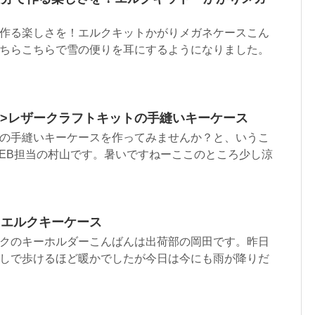
作る楽しさを！エルクキットかがりメガネケースこん
ちらこちらで雪の便りを耳にするようになりました。
.html”>レザークラフトキットの手縫いキーケース
の手縫いキーケースを作ってみませんか？と、いうこ
EB担当の村山です。暑いですねーここのところ少し涼
 エルクキーケース
クのキーホルダーこんばんは出荷部の岡田です。昨日
しで歩けるほど暖かでしたが今日は今にも雨が降りだ