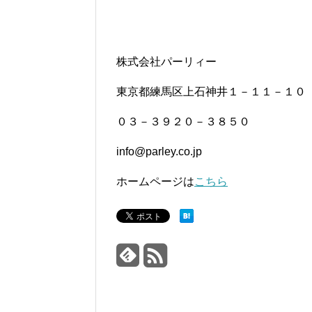
株式会社パーリィー
東京都練馬区上石神井１－１１－１０
０３－３９２０－３８５０
info@parley.co.jp
ホームページは
こちら