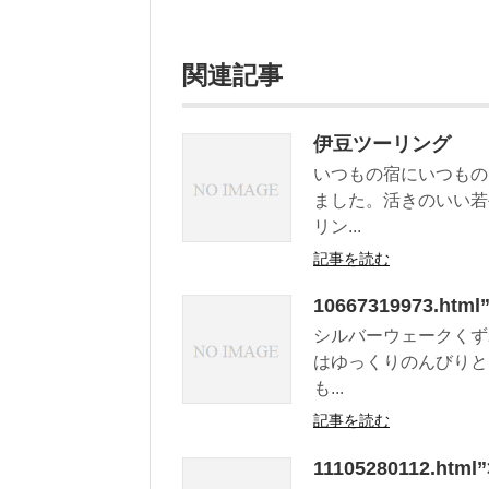
関連記事
伊豆ツーリング
いつもの宿にいつもの
ました。活きのいい若
リン...
記事を読む
10667319973.h
シルバーウェークくず
はゆっくりのんびりと
も...
記事を読む
11105280112.h