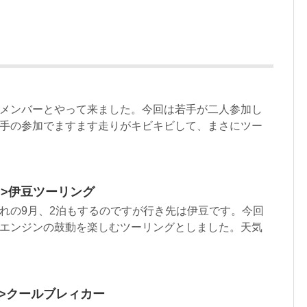
メンバーとやって来ました。今回は若手が二人参加し
手の参加でますます走りがキビキビして、まさにツー
tml”>伊豆ツーリング
れの9月、2泊もするのですが行き先は伊豆です。今回
エンジンの鼓動を楽しむツーリングとしました。天気
tml”>クールブレィカー