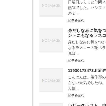
日曜日ふらっと仲間２
熱気でした。パシフィ
のＥ...
記事を読む
身だしなみに気を
ントにもなるラス
身だしなみに気をつか
なるラスコーの靴ベラ
晩は...
記事を読む
11930178473
こんばんは、製作部の
らない天気でしたね。
天気...
記事を読む
レザークラフト 