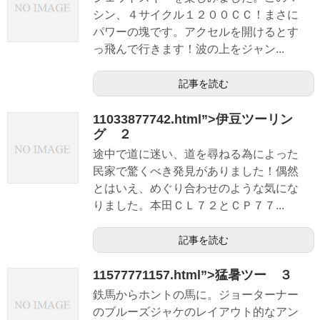
シン、４サイクル１２００ＣＣ！まさに
パワーの塊です。アクセルを開けるとす
っ飛んで行きます！波の上をジャン...
記事を読む
11033877742.html”>伊豆ツーリン
グ ２
途中で道に迷い、道を尋ねる為によった
民家で驚くべき発見がありました！偶然
とはいえ、めぐり合わせのような気にな
りました。本田ＣＬ７２とＣＰ７７...
記事を読む
11577771157.html”>猛暑ツー ３
鉄馬からホントの馬に。ジョーターナー
のブルーズジャケのレイアウト的なアン