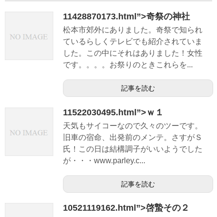
11428870173.html”>奇祭の神社
松本市郊外にありました。奇祭で知られ
ているらしくテレビでも紹介されていま
した。この中にそれはありました！女性
です。。。。お祭りのときこれらを...
記事を読む
11522030495.html”>ｗ１
天気もサイコーなので久々のツーです。
旧車の宿命、出発前のメンテ。さすがＳ
氏！この日は結構調子がいいようでした
が・・・www.parley.c...
記事を読む
10521119162.html”>啓蟄その２