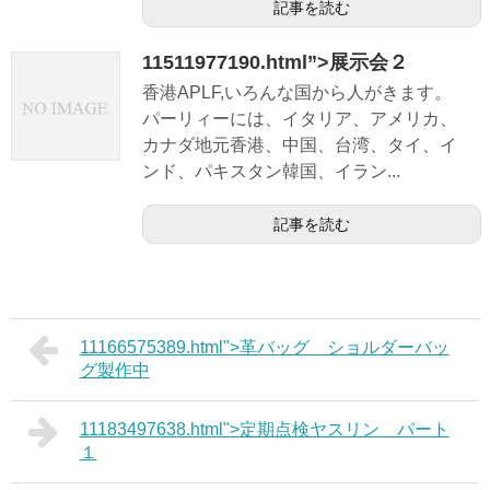
記事を読む
11511977190.html”>展示会２
香港APLF,いろんな国から人がきます。
パーリィーには、イタリア、アメリカ、
カナダ地元香港、中国、台湾、タイ、イ
ンド、パキスタン韓国、イラン...
記事を読む
11166575389.html">革バッグ ショルダーバッ
グ製作中
11183497638.html">定期点検ヤスリン パート
１