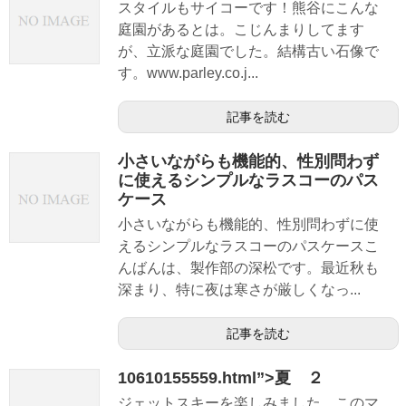
スタイルもサイコーです！熊谷にこんな
庭園があるとは。こじんまりしてます
が、立派な庭園でした。結構古い石像で
す。www.parley.co.j...
記事を読む
小さいながらも機能的、性別問わず
に使えるシンプルなラスコーのパス
ケース
小さいながらも機能的、性別問わずに使
えるシンプルなラスコーのパスケースこ
んばんは、製作部の深松です。最近秋も
深まり、特に夜は寒さが厳しくなっ...
記事を読む
10610155559.html”>夏 ２
ジェットスキーを楽しみました。このマ