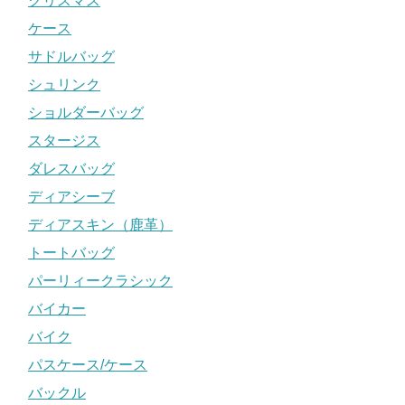
クリスマス
ケース
サドルバッグ
シュリンク
ショルダーバッグ
スタージス
ダレスバッグ
ディアシーブ
ディアスキン（鹿革）
トートバッグ
パーリィークラシック
バイカー
バイク
パスケース/ケース
バックル