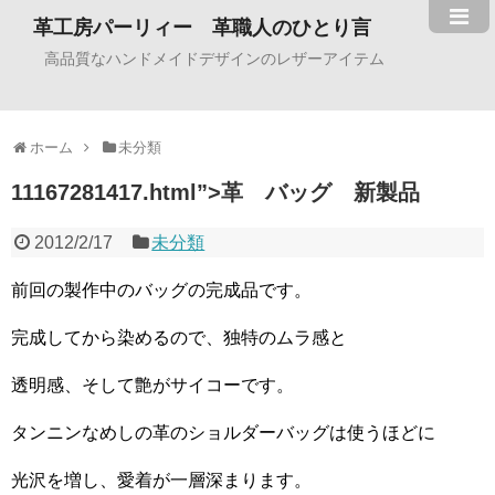
革工房パーリィー 革職人のひとり言
高品質なハンドメイドデザインのレザーアイテム
ホーム
未分類
11167281417.html”>革 バッグ 新製品
2012/2/17
未分類
前回の製作中のバッグの完成品です。
完成してから染めるので、独特のムラ感と
透明感、そして艶がサイコーです。
タンニンなめしの革のショルダーバッグは使うほどに
光沢を増し、愛着が一層深まります。