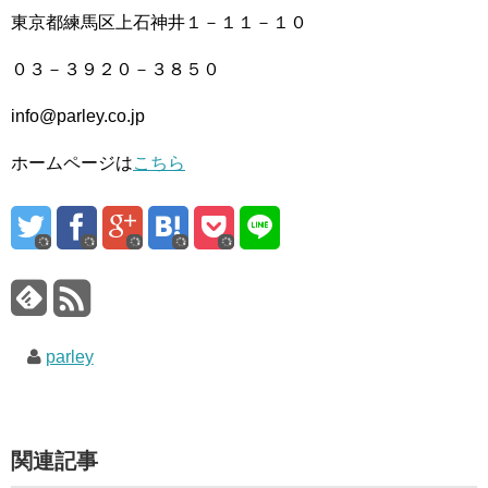
東京都練馬区上石神井１－１１－１０
０３－３９２０－３８５０
info@parley.co.jp
ホームページは
こちら
parley
関連記事