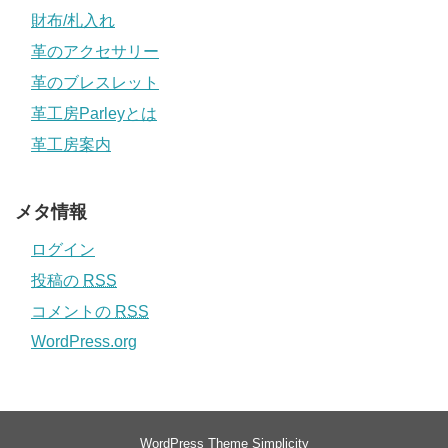
財布/札入れ
革のアクセサリー
革のブレスレット
革工房Parleyとは
革工房案内
メタ情報
ログイン
投稿の
RSS
コメントの
RSS
WordPress.org
WordPress Theme
Simplicity