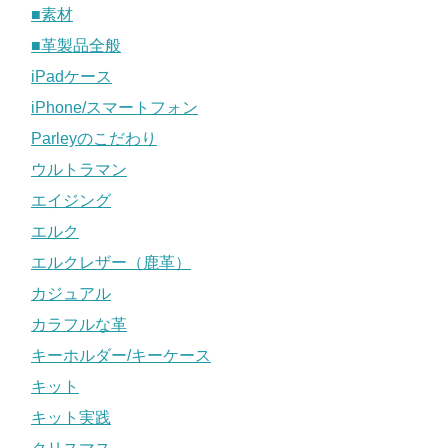
■素材
■革製品全般
iPadケース
iPhone/スマートフォン
Parleyのこだわり
ウルトラマン
エイジング
エルク
エルクレザー（鹿革）
カジュアル
カラフルな革
キーホルダー/キーケース
キット
キット実践