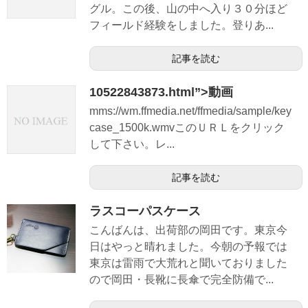
グル。この後、山の中へ入り３０分ほど
フィールド経験をしました。登りあ...
記事を読む
10522843873.html”>動画
mms://wm.ffmedia.net/ffmedia/sample/key
case_1500k.wmvこのＵＲＬをクリック
して下さい。レ...
記事を読む
ラスコーパスケース
こんばんは、出荷部の岡田です。東京今
日はやっと晴れました。今朝の予報では
東京は雷雨で大荒れと聞いておりました
ので岡田・長靴に長傘で完全防備で...