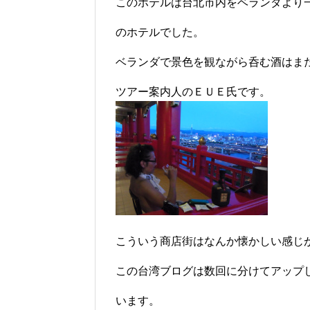
このホテルは台北市内をベランダより
のホテルでした。
ベランダで景色を観ながら呑む酒はま
ツアー案内人のＥＵＥ氏です。
こういう商店街はなんか懐かしい感じ
この台湾ブログは数回に分けてアップ
います。