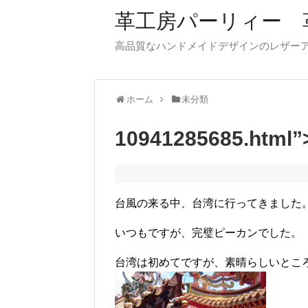
革工房パーリィー 
高品質なハンドメイドデザインのレザ
ホーム
未分類
10941285685.html
台風の来る中、台湾に行ってきました
いつもですが、完璧ピーカンでした。
台湾は初めてですが、素晴らしいとこ