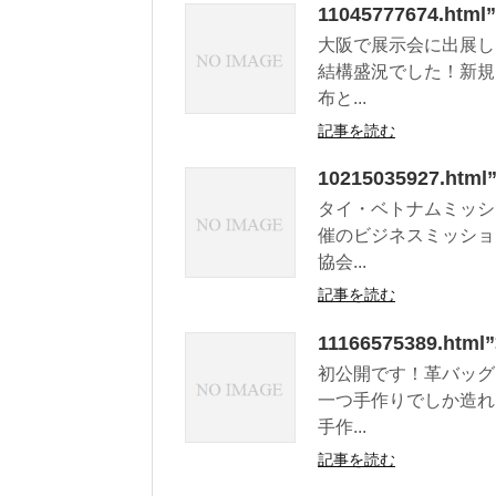
11045777674.h
大阪で展示会に出展し
結構盛況でした！新規
布と...
記事を読む
10215035927.
タイ・ベトナムミッシ
催のビジネスミッショ
協会...
記事を読む
11166575389
初公開です！革バッグ
一つ手作りでしか造れ
手作...
記事を読む