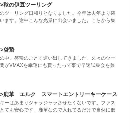
html”>秋の伊豆ツーリング
のツーリング日和りとなりました。今年は去年より確
います。途中こんな光景に出会いました。こらから集
l”>啓蟄
の中、啓蟄のごとく這い出してきました。久々のツー
間がVMAXを幸運にも貰ったって事で早速試乗会を兼
.html”>鹿革 エルク スマートエントリーキーケース
キーはあまりジャラジャラさせたくないです。ファス
とても安心です。鹿革なので入れてるだけで自然に磨