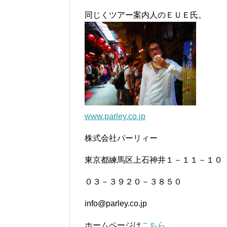
同じくツアー案内人のＥＵＥ氏。
www.parley.co.jp
株式会社パーリィー
東京都練馬区上石神井１－１１－１０
０３－３９２０－３８５０
info@parley.co.jp
ホームページは
こちら