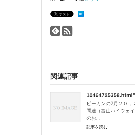
関連記事
10464725358.h
ピーカンの2月２０，
間達（富山ハイウェイ
のお...
記事を読む