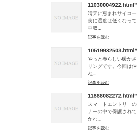
11030004922.
晴天に恵まれサイコー
実に温度は低くなって
中取...
記事を読む
10519932503.htm
やっと春らしい暖かさ
リングです。今回は仲
ね...
記事を読む
11888082272
スマートエントリーの
ナーの中で保護されて
かれ...
記事を読む