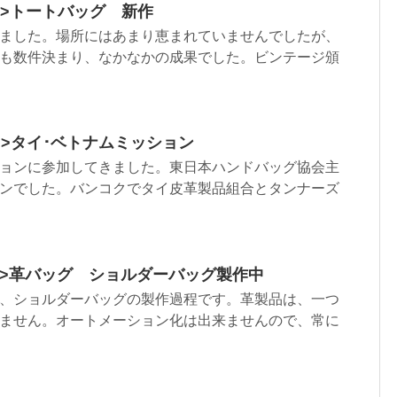
tml”>トートバッグ 新作
ました。場所にはあまり恵まれていませんでしたが、
も数件決まり、なかなかの成果でした。ビンテージ頒
html”>タイ･ベトナムミッション
ョンに参加してきました。東日本ハンドバッグ協会主
ンでした。バンコクでタイ皮革製品組合とタンナーズ
.html”>革バッグ ショルダーバッグ製作中
、ショルダーバッグの製作過程です。革製品は、一つ
ません。オートメーション化は出来ませんので、常に