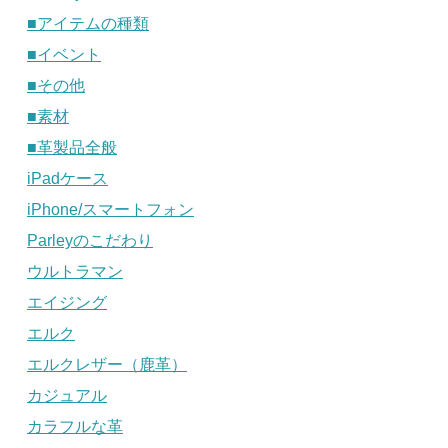
■アイテムの種類
■イベント
■その他
■素材
■革製品全般
iPadケース
iPhone/スマートフォン
Parleyのこだわり
ウルトラマン
エイジング
エルク
エルクレザー（鹿革）
カジュアル
カラフルな革