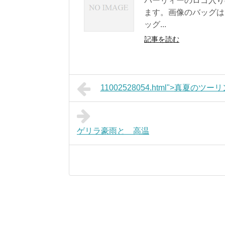
パーリィーのロゴ入り
ます。画像のバッグは
ッグ...
記事を読む
11002528054.html">真夏のツー
ゲリラ豪雨と 高温