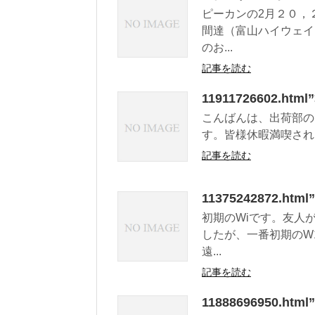
ピーカンの2月２０，
間達（富山ハイウェイ
のお...
記事を読む
11911726602.html”
こんばんは、出荷部の
す。皆様休暇満喫されま
記事を読む
11375242872.
初期のWiです。友人
したが、一番初期のW
遠...
記事を読む
11888696950.ht