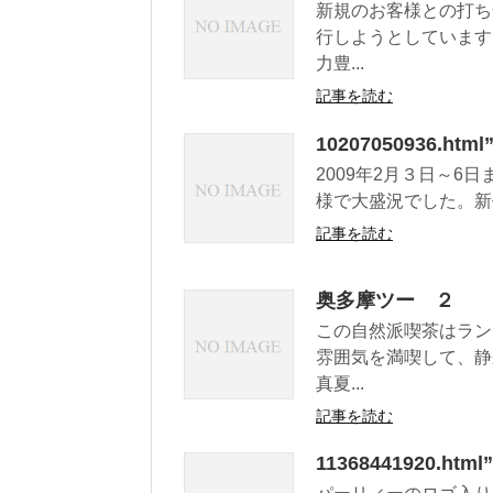
新規のお客様との打ち
行しようとしています
力豊...
記事を読む
10207050936.
2009年2月３日～
様で大盛況でした。新
記事を読む
奥多摩ツー ２
この自然派喫茶はラン
雰囲気を満喫して、静
真夏...
記事を読む
11368441920.h