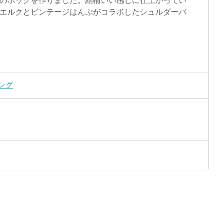
のホックを作りました。結構いい感じに仕上がってい
エルクとビンテージはんぷがコラボしたシュルダーバ
リング