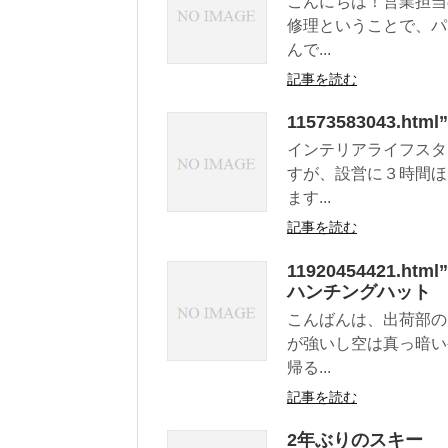
こんにちは！営業担当
修理ということで、パ
んで...
記事を読む
11573583043.
インテリアライフスタ
すが、設営に３時間ほ
ます...
記事を読む
1192045442
ハンチングハット
こんばんは、出荷部の
が強いし空は真っ暗い
帰る...
記事を読む
2年ぶりのスキー