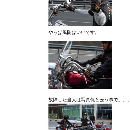
やっぱ風防はいいです。
故障した当人は写真係と云う事で。。