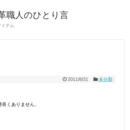
革職人のひとり言
ーアイテム
2011/8/31
未分類
持良くありません。