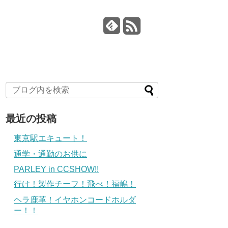
最近の投稿
東京駅エキュート！
通学・通勤のお供に
PARLEY in CCSHOW!!
行け！製作チーフ！飛べ！福嶋！
ヘラ鹿革！イヤホンコードホルダ
ー！！