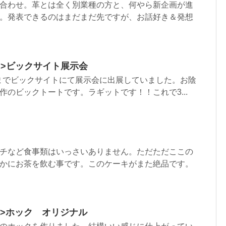
合わせ。革とは全く別業種の方と、何やら新企画が進
。発表できるのはまだまだ先ですが、お話好き＆発想
html”>ビックサイト展示会
6日までビックサイトにて展示会に出展していました。お陰
作のビックトートです。ラギットです！！これで3...
チなど食事類はいっさいありません。ただただここの
かにお茶を飲む事です。このケーキがまた絶品です。
tml”>ホック オリジナル