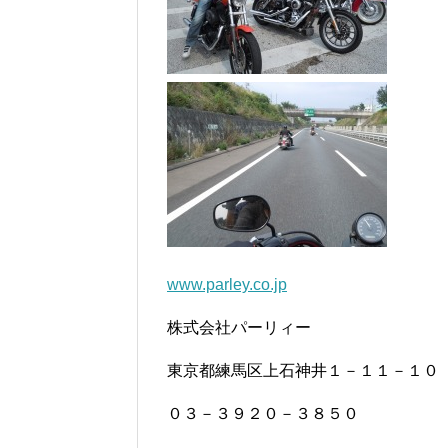
www.parley.co.jp
株式会社パーリィー
東京都練馬区上石神井１－１１－１０
０３－３９２０－３８５０