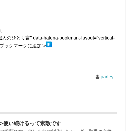
t
" data-hatena-bookmark-layout="vertical-
はてなブックマークに追加">
parley
html”>使い続けるって素敵です