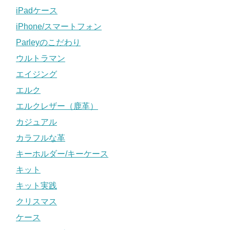
iPadケース
iPhone/スマートフォン
Parleyのこだわり
ウルトラマン
エイジング
エルク
エルクレザー（鹿革）
カジュアル
カラフルな革
キーホルダー/キーケース
キット
キット実践
クリスマス
ケース