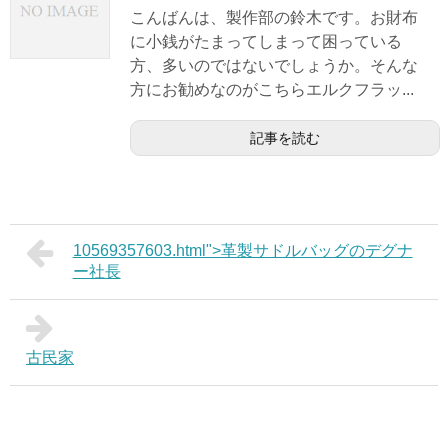
こんばんは、製作部の鈴木です。お財布
に小銭がたまってしまって困っている
方、多いのではないでしょうか。そんな
方にお勧めなのがこちらエルクフラッ...
記事を読む
10569357603.html">革製サドルバッグのデグナ
ー社長
古民家