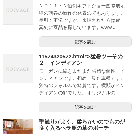
２０１１・２恒例ギフトショー国際展示
場の朝春の新作の発表のでもあります。
長引く不況ですが、来場された方は皆、
真剣に商品を探しています。www...
記事を読む
11574320572.html”>猛暑ツーその
２ インディアン
モーガンに続きまたまた強烈な個性！イ
ンディアンです。初めて見た車種です。
独特のフォルムで綺麗です。横顔がイン
ディアンの顔でした。オリジナルの...
記事を読む
手触りがよく、柔らかいのでものが
良く入るヘラ鹿の革のポーチ