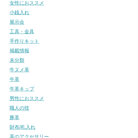
女性におススメ
小銭入れ
展示会
工具・金具
手作りキット
掲載情報
未分類
牛ヌメ革
牛革
牛革キップ
男性におススメ
職人の技
豚革
財布/札入れ
革のアクセサリー