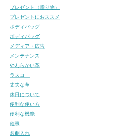
プレゼント（贈り物）
プレゼントにおススメ
ボディバッグ
ボディバッグ
メディア・広告
メンテナンス
やわらかい革
ラスコー
丈夫な革
休日について
便利な使い方
便利な機能
催事
名刺入れ