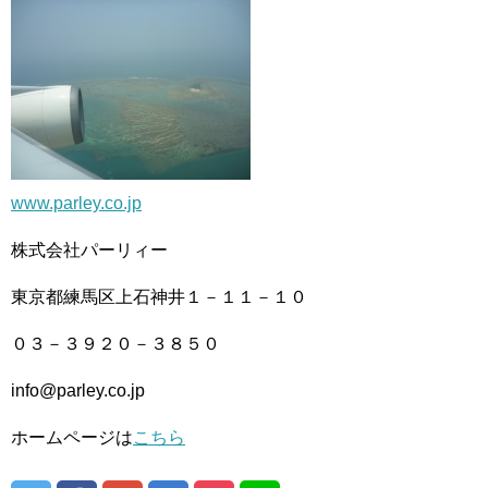
www.parley.co.jp
株式会社パーリィー
東京都練馬区上石神井１－１１－１０
０３－３９２０－３８５０
info@parley.co.jp
ホームページは
こちら