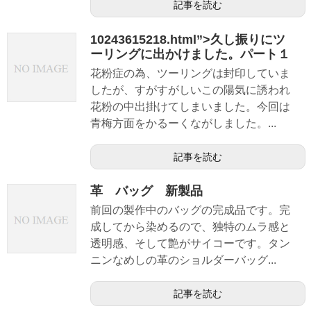
記事を読む
10243615218.html”>久し振りにツ
ーリングに出かけました。パート１
花粉症の為、ツーリングは封印していま
したが、すがすがしいこの陽気に誘われ
花粉の中出掛けてしまいました。今回は
青梅方面をかるーくながしました。...
記事を読む
革 バッグ 新製品
前回の製作中のバッグの完成品です。完
成してから染めるので、独特のムラ感と
透明感、そして艶がサイコーです。タン
ニンなめしの革のショルダーバッグ...
記事を読む