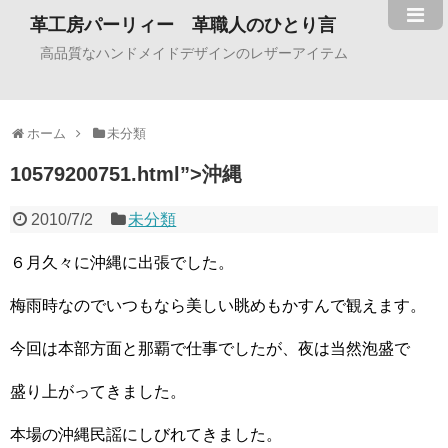
革工房パーリィー 革職人のひとり言
高品質なハンドメイドデザインのレザーアイテム
ホーム
未分類
10579200751.html”>沖縄
2010/7/2
未分類
６月久々に沖縄に出張でした。
梅雨時なのでいつもなら美しい眺めもかすんで観えます。
今回は本部方面と那覇で仕事でしたが、夜は当然泡盛で
盛り上がってきました。
本場の沖縄民謡にしびれてきました。