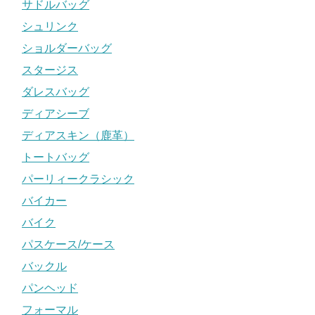
サドルバッグ
シュリンク
ショルダーバッグ
スタージス
ダレスバッグ
ディアシーブ
ディアスキン（鹿革）
トートバッグ
パーリィークラシック
バイカー
バイク
パスケース/ケース
バックル
パンヘッド
フォーマル