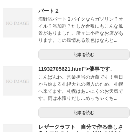
パート２
海野宿パート２バイクならガソリン？オ
イル？添加剤？たしか倉敷にもこんな風
景がありました。所々に小粋なお店があ
ります。この風情ある景色はなんと...
記事を読む
11932705621.html”>催事です。
こんばんわ。営業担当の近藤です！明日
から始まる札幌大丸の搬入のため、札幌
へ来てます。札幌はあいにくのお天気で
す。雨は本降りだし…めっちゃくち...
記事を読む
レザークラフト 自分で作る楽しさ