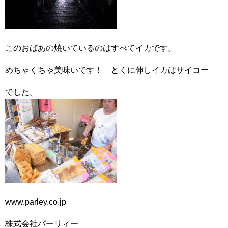
このおばあの焼いているのはすべてイカです。
めちゃくちゃ美味いです！ とくに伸しイカはサイコー
でした。
www.parley.co.jp
株式会社パーリィー