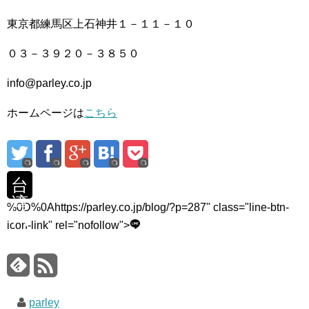
東京都練馬区上石神井１－１１－１０
０３－３９２０－３８５０
info@parley.co.jp
ホームページは
こちら
台
湾
%0D%0Ahttps://parley.co.jp/blog/?p=287" class="line-btn-
パ
icon-link" rel="nofollow">
ー
ト
２
parley