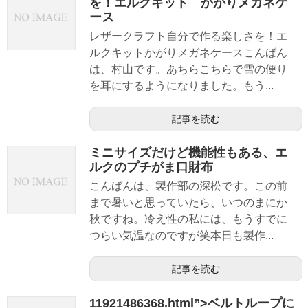
を！エルクキット かがりメガネケ
ース
レザークラフト自分で作る楽しさを！エ
ルクキットかがりメガネケースこんばん
は、村山です。あちらこちらで雪の便り
を耳にするようになりました。もう...
記事を読む
ミニサイズだけど機能性もある、エ
ルクのプチがま口財布
こんばんは、製作部の深松です。この前
まで暑いと思っていたら、いつのまにか
秋ですね。冷え性の私には、もうすでに
つらい気温なのですが笑本日も製作...
記事を読む
11921486368.html”>ベルトループに