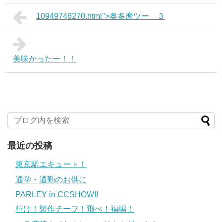
10949746270.html">奥多摩ツー ３
美味かったー！！
最近の投稿
東京駅エキュート！
通学・通勤のお供に
PARLEY in CCSHOW!!
行け！製作チーフ！飛べ！福嶋！