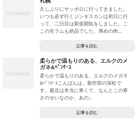
札幌
久しぶりにサッポロに行ってきました。
いつも必ず行くジンギスカンは初日に行
って、二日目は新規開拓をしました。こ
この生ラムも絶品でした。厚めの肉...
記事を読む
柔らかで温もりのある、エルクのメ
ガネ&ﾍﾟﾝｹｰｽ
柔らかで温もりのある、エルクのメガネ
&ﾍﾟﾝｹｰｽこんばんは、製作部の深松で
す。最近は本当に寒くて、なんとこの寒
さのせいなのか、あの...
記事を読む