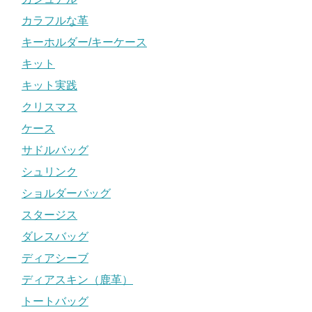
カラフルな革
キーホルダー/キーケース
キット
キット実践
クリスマス
ケース
サドルバッグ
シュリンク
ショルダーバッグ
スタージス
ダレスバッグ
ディアシーブ
ディアスキン（鹿革）
トートバッグ