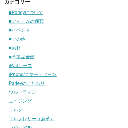
カテゴリー
■Parleyについて
■アイテムの種類
■イベント
■その他
■素材
■革製品全般
iPadケース
iPhone/スマートフォン
Parleyのこだわり
ウルトラマン
エイジング
エルク
エルクレザー（鹿革）
カジュアル