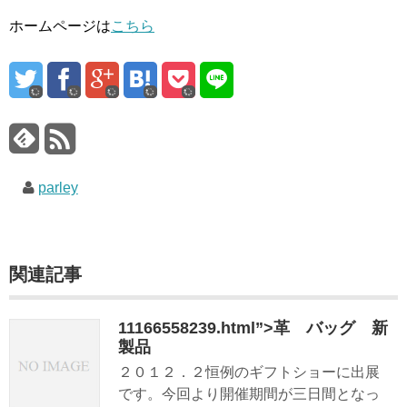
ホームページは
こちら
parley
関連記事
11166558239.html”>革 バッグ 新
製品
２０１２．２恒例のギフトショーに出展
です。今回より開催期間が三日間となっ