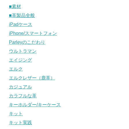
■素材
■革製品全般
iPadケース
iPhone/スマートフォン
Parleyのこだわり
ウルトラマン
エイジング
エルク
エルクレザー（鹿革）
カジュアル
カラフルな革
キーホルダー/キーケース
キット
キット実践