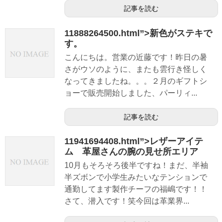
記事を読む
11888264500.html”>新色がステキで
す。
こんにちは。営業の近藤です！昨日の暑
さがウソのように、またも雲行き怪しく
なってきましたね。。。２月のギフトシ
ョーで販売開始しました、パーリィ...
記事を読む
11941694408.html”>レザーアイテ
ム 革屋さんの腕の見せ所エリア
10月もそろそろ後半ですね！まだ、半袖
半ズボンで小学生みたいなテンションで
通勤してます製作チーフの福嶋です！！
さて、潜入です！笑今回は革業界...