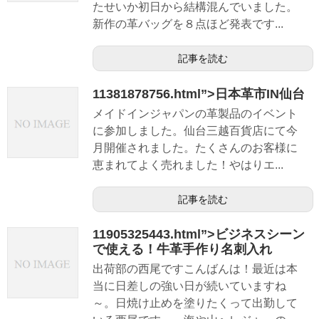
たせいか初日から結構混んでいました。
新作の革バッグを８点ほど発表です...
記事を読む
11381878756.html”>日本革市IN仙台
メイドインジャパンの革製品のイベント
に参加しました。仙台三越百貨店にて今
月開催されました。たくさんのお客様に
恵まれてよく売れました！やはりエ...
記事を読む
11905325443.html”>ビジネスシーン
で使える！牛革手作り名刺入れ
出荷部の西尾ですこんばんは！最近は本
当に日差しの強い日が続いていますね
～。日焼け止めを塗りたくって出勤して