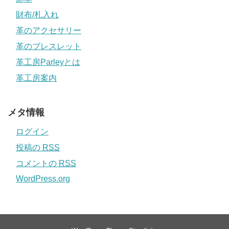
財布/札入れ
革のアクセサリー
革のブレスレット
革工房Parleyとは
革工房案内
メタ情報
ログイン
投稿の
RSS
コメントの
RSS
WordPress.org