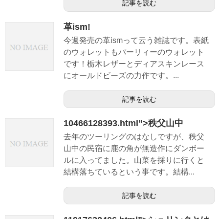
記事を読む
革ism!
今週発売の革ismって云う雑誌です。表紙
のウォレットもパーリィーのウォレット
です！栃木レザーとディアスキンレース
にオールドビーズの力作です。...
記事を読む
10466128393.html”>秩父山中
去年のツーリングのはなしですが、秩父
山中の民宿に鹿の角が無造作にダンボー
ルに入ってました。山菜を採りに行くと
結構落ちているという事です。結構...
記事を読む