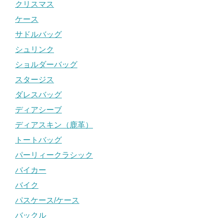
クリスマス
ケース
サドルバッグ
シュリンク
ショルダーバッグ
スタージス
ダレスバッグ
ディアシーブ
ディアスキン（鹿革）
トートバッグ
パーリィークラシック
バイカー
バイク
パスケース/ケース
バックル