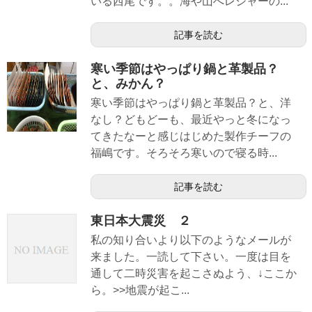
いる西尾です。。海や山へレジャーの...
記事を読む
寒い季節はやっぱり鍋と革製品？
と、みかん？
寒い季節はやっぱり鍋と革製品？と、洋
なし？どもどーも、最近やっと冬になっ
てきたなーと感じはじめた製作チーフの
福嶋です。そろそろ寒いので寝る時...
記事を読む
東日本大震災 ２
私の知り合いより以下のようなメールが
来ました。一読して下さい。一度は目を
通して二時災害を起こさぬよう、↓ここか
ら。>>地震が起こ...