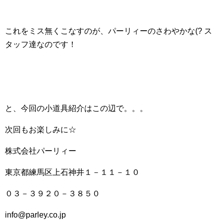
これをミス無くこなすのが、パーリィーのさわやかな(? ス
タッフ達なのです！
と、今回の小道具紹介はこの辺で。。。
次回もお楽しみに☆
株式会社パーリィー
東京都練馬区上石神井１－１１－１０
０３－３９２０－３８５０
info@parley.co.jp