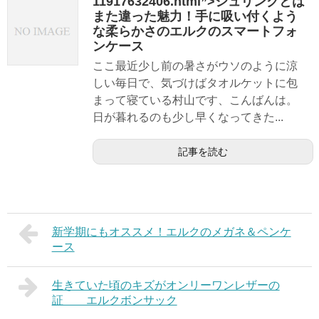
11917632406.html”>シュリンクとは
また違った魅力！手に吸い付くよう
な柔らかさのエルクのスマートフォ
ンケース
ここ最近少し前の暑さがウソのように涼
しい毎日で、気づけばタオルケットに包
まって寝ている村山です、こんばんは。
日が暮れるのも少し早くなってきた...
記事を読む
新学期にもオススメ！エルクのメガネ＆ペンケ
ース
生きていた頃のキズがオンリーワンレザーの
証 エルクボンサック