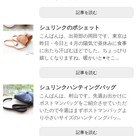
記事を読む
シュリンクのポシェット
こんばんは、出荷部の岡田です。東京は
昨日・今日と４月の陽気で昼休みに食事
に出たら汗ばむほどでした。ちょっぴり
嬉しくなりますね。暖かいと♥そこ...
記事を読む
シュリンクハンティングバッグ
こんばんは、村山です。先週お出かけに
ポストマンバッグをご紹介させていただ
いたので今週はまずポストマンバッグよ
り小さいサイズのハンティングバッ...
記事を読む