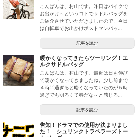
こんばんは、村山です。昨日はバイクで
お出かけ～というコトでサドルバッグを
ご紹介させていただきましたので、今日
は自転車でお出かけポストマンバッ...
記事を読む
暖かくなってきたらツーリング！エ
ルクサドルバッグ
こんばんは、村山です。最近は日も伸び
て暖かくなってきましたね。少し前まで
４時半過ぎると暗くなっていたのが５時
過ぎでも明るくて春だな～と感じる...
記事を読む
告知！ドラマでの使用が決まりまし
た！ シュリンクトラベラーズトー