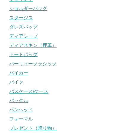
ショルダーバッグ
スタージス
ダレスバッグ
ディアシーブ
ディアスキン（鹿革）
トートバッグ
パーリィークラシック
バイカー
バイク
パスケース/ケース
バックル
パンヘッド
フォーマル
プレゼント（贈り物）