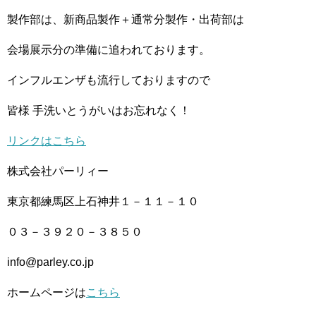
製作部は、新商品製作＋通常分製作・出荷部は
会場展示分の準備に追われております。
インフルエンザも流行しておりますので
皆様 手洗いとうがいはお忘れなく！
リンクはこちら
株式会社パーリィー
東京都練馬区上石神井１－１１－１０
０３－３９２０－３８５０
info@parley.co.jp
ホームページは
こちら