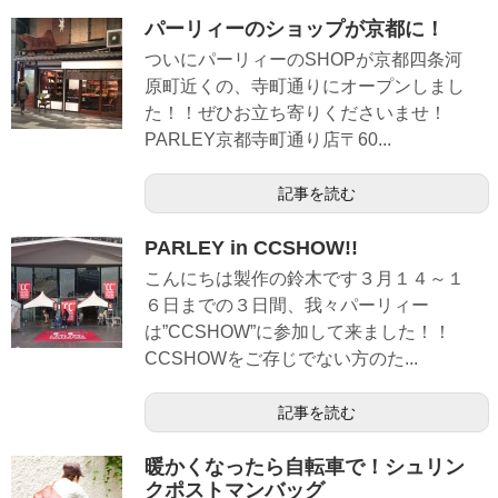
パーリィーのショップが京都に！
ついにパーリィーのSHOPが京都四条河
原町近くの、寺町通りにオープンしまし
た！！ぜひお立ち寄りくださいませ！
PARLEY京都寺町通り店〒60...
記事を読む
PARLEY in CCSHOW!!
こんにちは製作の鈴木です３月１４～１
６日までの３日間、我々パーリィー
は”CCSHOW”に参加して来ました！！
CCSHOWをご存じでない方のた...
記事を読む
暖かくなったら自転車で！シュリン
クポストマンバッグ