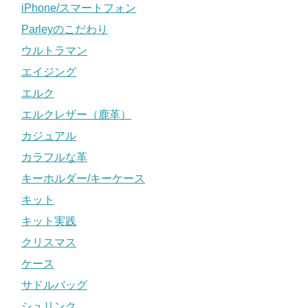
iPhone/スマートフォン
Parleyのこだわり
ウルトラマン
エイジング
エルク
エルクレザー（鹿革）
カジュアル
カラフルな革
キーホルダー/キーケース
キット
キット実践
クリスマス
ケース
サドルバッグ
シュリンク