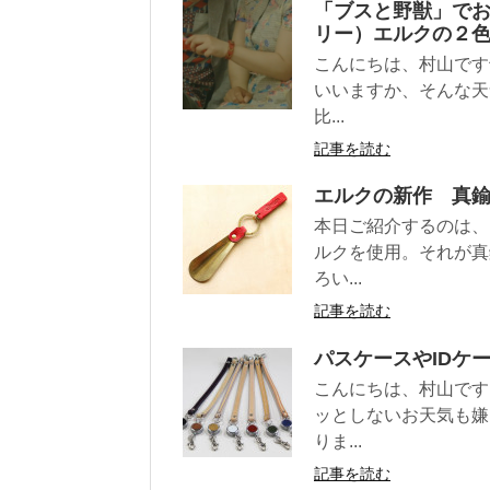
「ブスと野獣」で
リー）エルクの２
こんにちは、村山です
いいますか、そんな天
比...
記事を読む
エルクの新作 真
本日ご紹介するのは、
ルクを使用。それが真
ろい...
記事を読む
パスケースやIDケ
こんにちは、村山です
ッとしないお天気も嫌
りま...
記事を読む