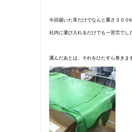
今回届いた革だけでなんと重さ３００k
社内に運び入れるだけでも一苦労でした
運んだあとは、それをひたすら巻きま