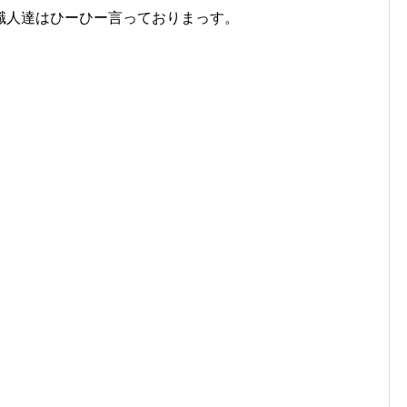
職人達はひーひー言っておりまっす。