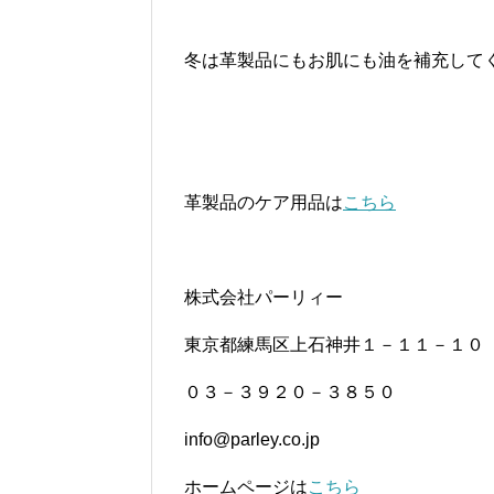
冬は革製品にもお肌にも油を補充して
革製品のケア用品は
こちら
株式会社パーリィー
東京都練馬区上石神井１－１１－１０
０３－３９２０－３８５０
info@parley.co.jp
ホームページは
こちら