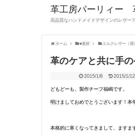
革工房パーリィー 
高品質なハンドメイドデザインのレザ
ホーム
■素材
エルクレザー（鹿
革のケアと共に手の
2015/1/6
2015/1/1
どもどーも、製作チーフ福嶋です。
明けましておめでとうございます！本
本格的に寒くなってきまして、ますま