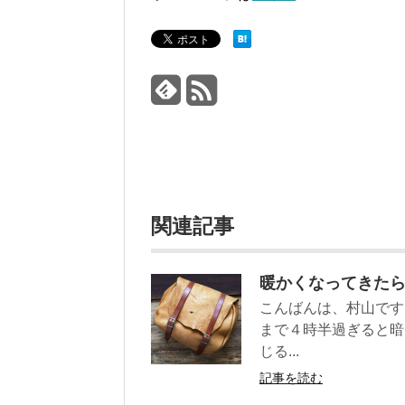
関連記事
暖かくなってきた
こんばんは、村山です
まで４時半過ぎると暗
じる...
記事を読む