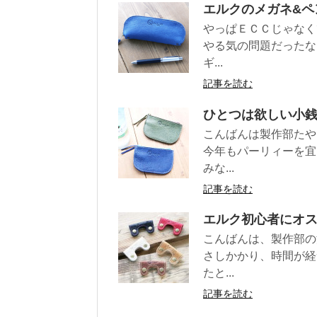
エルクのメガネ&ペ
やっぱＥＣＣじゃなく
やる気の問題だったな
ギ...
記事を読む
ひとつは欲しい小
こんばんは製作部たや
今年もパーリィーを宜
みな...
記事を読む
エルク初心者にオス
こんばんは、製作部の
さしかかり、時間が経
たと...
記事を読む