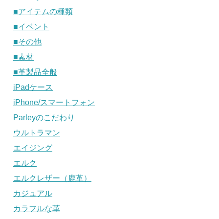
■アイテムの種類
■イベント
■その他
■素材
■革製品全般
iPadケース
iPhone/スマートフォン
Parleyのこだわり
ウルトラマン
エイジング
エルク
エルクレザー（鹿革）
カジュアル
カラフルな革