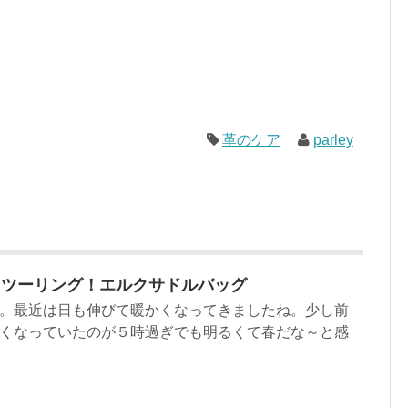
革のケア
parley
らツーリング！エルクサドルバッグ
。最近は日も伸びて暖かくなってきましたね。少し前
くなっていたのが５時過ぎでも明るくて春だな～と感