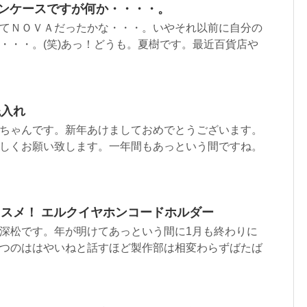
ンケースですが何か・・・・。
てＮＯＶＡだったかな・・・。いやそれ以前に自分の
・・・。(笑)あっ！どうも。夏樹です。最近百貨店や
銭入れ
ちゃんです。新年あけましておめでとうございます。
しくお願い致します。一年間もあっという間ですね。
スメ！ エルクイヤホンコードホルダー
深松です。年が明けてあっという間に1月も終わりに
つのははやいねと話すほど製作部は相変わらずばたば