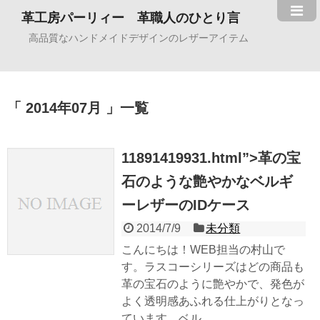
革工房パーリィー 革職人のひとり言
高品質なハンドメイドデザインのレザーアイテム
2014年07月
一覧
11891419931.html”>革の宝
石のような艶やかなベルギ
ーレザーのIDケース
2014/7/9
未分類
こんにちは！WEB担当の村山で
す。ラスコーシリーズはどの商品も
革の宝石のように艶やかで、発色が
よく透明感あふれる仕上がりとなっ
ています。ベル...