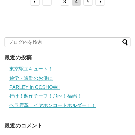
1
…
3
4
5
最近の投稿
東京駅エキュート！
通学・通勤のお供に
PARLEY in CCSHOW!!
行け！製作チーフ！飛べ！福嶋！
ヘラ鹿革！イヤホンコードホルダー！！
最近のコメント