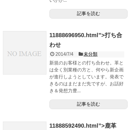
いかが...
記事を読む
11888696950.html”>打ち合
わせ
2014/7/4
未分類
新規のお客様との打ち合わせ。革と
は全く別業種の方と、何やら新企画
が進行しようとしています。発表で
きるのはまだまだ先ですが、お話好
き＆発想力豊...
記事を読む
11888592490.html”>鹿革