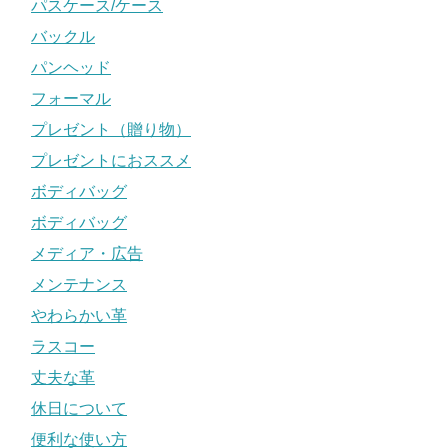
パスケース/ケース
バックル
パンヘッド
フォーマル
プレゼント（贈り物）
プレゼントにおススメ
ボディバッグ
ボディバッグ
メディア・広告
メンテナンス
やわらかい革
ラスコー
丈夫な革
休日について
便利な使い方