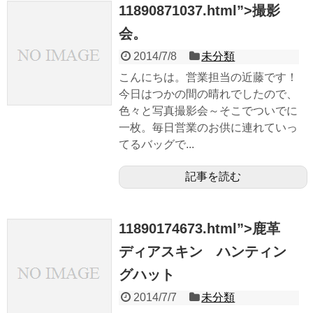
11890871037.html”>撮影
会。
2014/7/8
未分類
こんにちは。営業担当の近藤です！
今日はつかの間の晴れでしたので、
色々と写真撮影会～そこでついでに
一枚。毎日営業のお供に連れていっ
てるバッグで...
記事を読む
11890174673.html”>鹿革
ディアスキン ハンティン
グハット
2014/7/7
未分類