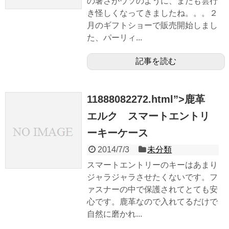
の暑さがウソのように、またも雲行
き怪しくなってきましたね。。。２
月のギフトショーで販売開始しまし
た、パーリィ...
記事を読む
11888082272.html”>鹿革
エルク スマートエントリ
ーキーケース
2014/7/3
未分類
スマートエントリーのキーはあまり
ジャラジャラさせたくないです。フ
ァスナーの中で保護されてとても安
心です。鹿革なので入れてるだけで
自然に磨かれ...