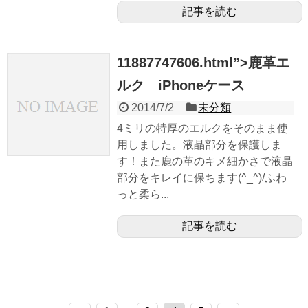
記事を読む
11887747606.html”>鹿革エ
ルク iPhoneケース
2014/7/2
未分類
4ミリの特厚のエルクをそのまま使
用しました。液晶部分を保護しま
す！また鹿の革のキメ細かさで液晶
部分をキレイに保ちます(^_^)/ふわ
っと柔ら...
記事を読む