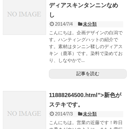
ディアスキンタンニンなめ
し
2014/7/4
未分類
こんにちは。企画デザインの白潟で
す。ハンティングハットの紹介で
す。素材はタンニン鞣しのディアス
キン（鹿革）です。染料で染めてお
り、しなやかで...
記事を読む
11888264500.html”>新色が
ステキです。
2014/7/3
未分類
こんにちは。営業の近藤です！昨日