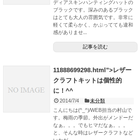
ディアスキンハンティングハットの
ブラックです。深みのあるブラック
はとても大人の雰囲気です。非常に
軽くて柔らかく、かぶってても違和
感がありませ...
記事を読む
11888699298.html”>レザー
クラフトキットは個性的
に！^^
2014/7/4
未分類
こんにちは(^_^)/WEB担当の村山で
す。梅雨の季節。外出がメンドーだ
なぁ。。。でもヒマだなぁ。。。
と、そんな時はレザークラフトなど