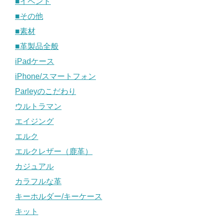
■イベント
■その他
■素材
■革製品全般
iPadケース
iPhone/スマートフォン
Parleyのこだわり
ウルトラマン
エイジング
エルク
エルクレザー（鹿革）
カジュアル
カラフルな革
キーホルダー/キーケース
キット