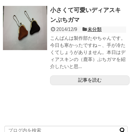
小さくて可愛いディアスキ
ンぷちガマ
2014/12/9
未分類
こんばんは製作部たやちゃんです。
今日も寒かったですね～、手が冷た
くてしょうがありません。本日はデ
ィアスキンの（鹿革）ぷちガマを紹
介したいと思...
記事を読む