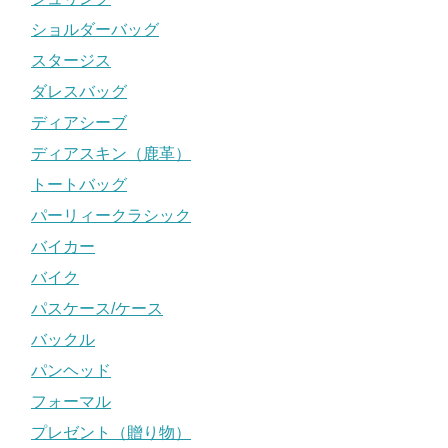
ショルダーバッグ
スタージス
ダレスバッグ
ディアシーブ
ディアスキン（鹿革）
トートバッグ
パーリィークラシック
バイカー
バイク
パスケース/ケース
バックル
パンヘッド
フォーマル
プレゼント（贈り物）