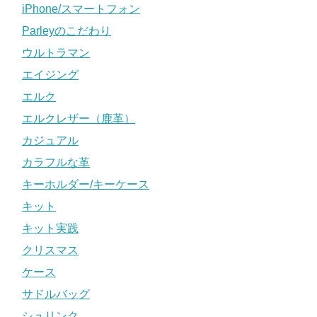
iPhone/スマートフォン
Parleyのこだわり
ウルトラマン
エイジング
エルク
エルクレザー（鹿革）
カジュアル
カラフルな革
キーホルダー/キーケース
キット
キット実践
クリスマス
ケース
サドルバッグ
シュリンク