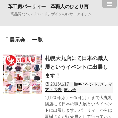
革工房パーリィー 革職人のひとり言
高品質なハンドメイドデザインのレザーアイテム
展示会
一覧
札幌大丸店にて日本の職人
展というイベントに出展し
ます！
2016/1/17
■イベント
,
メディ
ア・広告
,
展示会
1月20日(水）~25日(月）まで大丸札
幌店にて日本の職人展というイベン
トに出展します。パーリィーからは
夏樹さんが販売員として行っており