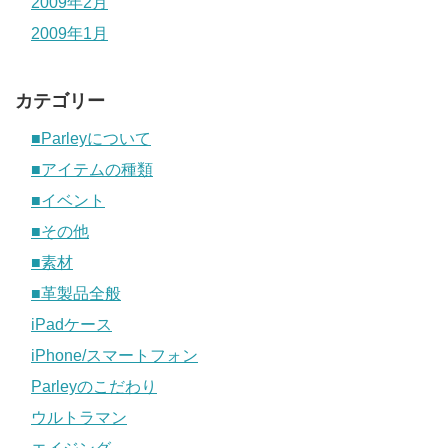
2009年2月
2009年1月
カテゴリー
■Parleyについて
■アイテムの種類
■イベント
■その他
■素材
■革製品全般
iPadケース
iPhone/スマートフォン
Parleyのこだわり
ウルトラマン