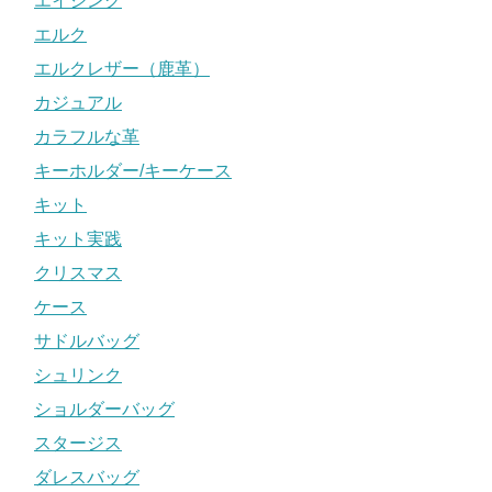
エイジング
エルク
エルクレザー（鹿革）
カジュアル
カラフルな革
キーホルダー/キーケース
キット
キット実践
クリスマス
ケース
サドルバッグ
シュリンク
ショルダーバッグ
スタージス
ダレスバッグ