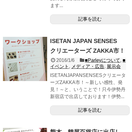
ます...
記事を読む
ISETAN JAPAN SENSES
クリエーターズ ZAKKA市！
2016/1/6
■Parleyについて
,
■
イベント
,
メディア・広告
,
展示会
ISETANJAPANSENSESクリエータ
ーズZAKKA市！～新しい感性、発
見！～と、いうことで！只今伊勢丹
新宿店で出店しております！伊勢...
記事を読む