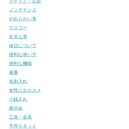
メディア・広告
メンテナンス
やわらかい革
ラスコー
丈夫な革
休日について
便利な使い方
便利な機能
催事
名刺入れ
女性におススメ
小銭入れ
展示会
工具・金具
手作りキット