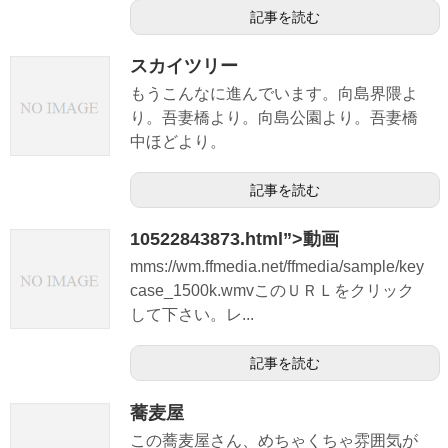
記事を読む
スカイツリー
もうこんなに進んでいます。向島界隈よ
り。吾妻橋より。向島公園より。吾妻橋
中ほどより。
記事を読む
10522843873.html”>動画
mms://wm.ffmedia.net/ffmedia/sample/key
case_1500k.wmvこのＵＲＬをクリック
して下さい。レ...
記事を読む
蕎麦屋
この蕎麦屋さん、めちゃくちゃ雰囲気が