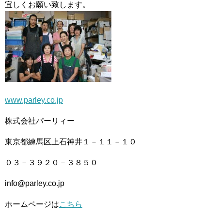
宜しくお願い致します。
www.parley.co.jp
株式会社パーリィー
東京都練馬区上石神井１－１１－１０
０３－３９２０－３８５０
info@parley.co.jp
ホームページは
こちら