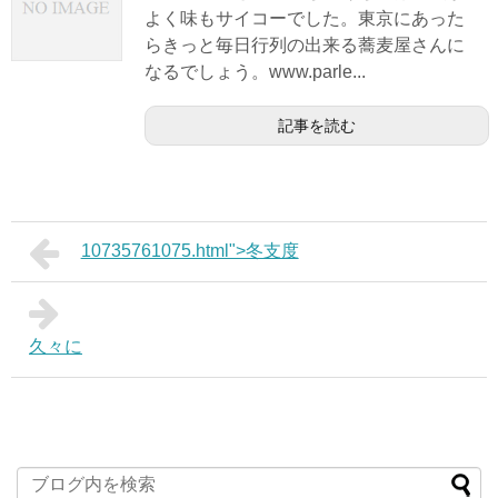
よく味もサイコーでした。東京にあった
らきっと毎日行列の出来る蕎麦屋さんに
なるでしょう。www.parle...
記事を読む
10735761075.html">冬支度
久々に