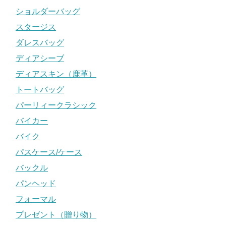
ショルダーバッグ
スタージス
ダレスバッグ
ディアシーブ
ディアスキン（鹿革）
トートバッグ
パーリィークラシック
バイカー
バイク
パスケース/ケース
バックル
パンヘッド
フォーマル
プレゼント（贈り物）