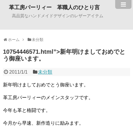
革工房パーリィー 革職人のひとり言
高品質なハンドメイドデザインのレザーアイテム
ホーム
未分類
10754446571.html”>新年明けましておめでと
う御座います。
2011/1/1
未分類
新年明けましておめでとう御座います。
革工房パーリィーのメインスタッフです。
今年も革と格闘です。
今月から早速、新作造りに励みます。