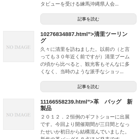
タビューを受ける練馬沖縄県人会...
記事を読む
10276834887.html”>清里ツーリン
グ
久々に清里を訪ねました。以前の（と言
っても３０年近く前ですが）清里ブーム
の頃から比べると、観光客もそんなに多
くなく、当時のような派手なショッ...
記事を読む
11166558239.html”>革 バッグ 新
製品
２０１２．２恒例のギフトショーに出展
です。今回より開催期間が三日間となっ
たせいか初日から結構混んでいました。