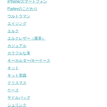
iPhone/スマートフォン
Parleyのこだわり
ウルトラマン
エイジング
エルク
エルクレザー（鹿革）
カジュアル
カラフルな革
キーホルダー/キーケース
キット
キット実践
クリスマス
ケース
サドルバッグ
シュリンク