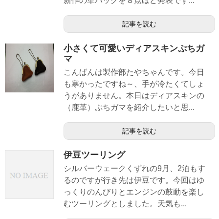
新作の革バッグを８点ほど発表です...
記事を読む
小さくて可愛いディアスキンぷちガ
マ
こんばんは製作部たやちゃんです。今日
も寒かったですね～、手が冷たくてしょ
うがありません。本日はディアスキンの
（鹿革）ぷちガマを紹介したいと思...
記事を読む
伊豆ツーリング
シルバーウェークくずれの9月、2泊もす
るのですが行き先は伊豆です。今回はゆ
っくりのんびりとエンジンの鼓動を楽し
むツーリングとしました。天気も...