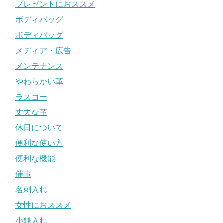
プレゼントにおススメ
ボディバッグ
ボディバッグ
メディア・広告
メンテナンス
やわらかい革
ラスコー
丈夫な革
休日について
便利な使い方
便利な機能
催事
名刺入れ
女性におススメ
小銭入れ