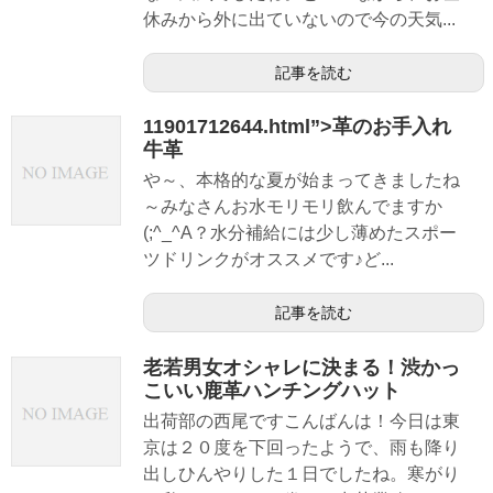
休みから外に出ていないので今の天気...
記事を読む
11901712644.html”>革のお手入れ
牛革
や～、本格的な夏が始まってきましたね
～みなさんお水モリモリ飲んでますか
(;^_^A？水分補給には少し薄めたスポー
ツドリンクがオススメです♪ど...
記事を読む
老若男女オシャレに決まる！渋かっ
こいい鹿革ハンチングハット
出荷部の西尾ですこんばんは！今日は東
京は２０度を下回ったようで、雨も降り
出しひんやりした１日でしたね。寒がり