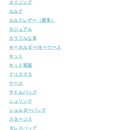
エイジング
エルク
エルクレザー（鹿革）
カジュアル
カラフルな革
キーホルダー/キーケース
キット
キット実践
クリスマス
ケース
サドルバッグ
シュリンク
ショルダーバッグ
スタージス
ダレスバッグ