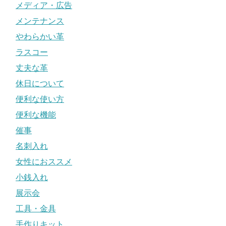
メディア・広告
メンテナンス
やわらかい革
ラスコー
丈夫な革
休日について
便利な使い方
便利な機能
催事
名刺入れ
女性におススメ
小銭入れ
展示会
工具・金具
手作りキット