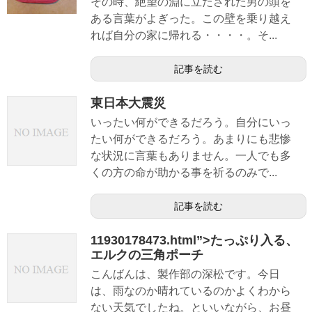
その時、絶望の淵に立たされた男の頭を
ある言葉がよぎった。この壁を乗り越え
れば自分の家に帰れる・・・・。そ...
記事を読む
東日本大震災
いったい何ができるだろう。自分にいっ
たい何ができるだろう。あまりにも悲惨
な状況に言葉もありません。一人でも多
くの方の命が助かる事を祈るのみで...
記事を読む
11930178473.html”>たっぷり入る、
エルクの三角ポーチ
こんばんは、製作部の深松です。今日
は、雨なのか晴れているのかよくわから
ない天気でしたね。といいながら、お昼