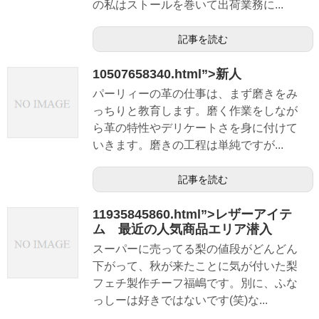
の私はストールを巻いて出荷業務に...
記事を読む
10507658340.html”>新人
パーリィーの革の仕事は、まず磨きをみ
っちりと教育します。磨く作業をしなが
ら革の特性やデリケートさを身に付けて
いきます。磨きの工程は単純ですが...
記事を読む
11935845860.html”>レザーアイテ
ム 最近の人気商品エリア潜入
スーパーに売ってる梨の値段がどんどん
下がって、秋が来たことに気が付いた梨
フェチ製作チーフ福嶋です。別に、ふな
っしーは好きではないです(笑)な...