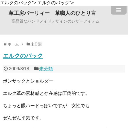
エルクのバック">
エルクのバック">
革工房パーリィー 革職人のひとり言
高品質なハンドメイドデザインのレザーアイテム
ホーム
未分類
エルクのバック
2009/8/18
未分類
ボンサックとショルダー
エルク革の素材感と存在感は圧倒的です。
ちょっと眼ハードっぽいですが、女性でも
ぜんぜん平気です。