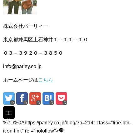
株式会社パーリィー
東京都練馬区上石神井１－１１－１０
０３－３９２０－３８５０
info@parley.co.jp
ホームページは
こちら
エ
ル
%0D%0Ahttps://parley.co.jp/blog/?p=214" class="line-btn-
ク
icon-link" rel="nofollow">
の