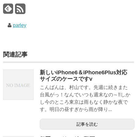
バ
ッ
ク
parley
関連記事
新しいiPhone6＆iPhone6Plus対応
サイズのケースですv
こんばんは、村山です。先週に続きまた
台風がっ！なんでいつも週末なの～!!しか
し今のところ東京は雨もなく静かな夜で
す。明日の昼すぎから雨が降り...
記事を読む