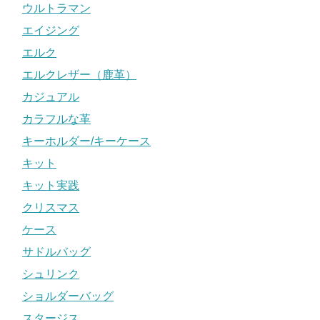
ウルトラマン
エイジング
エルク
エルクレザー（鹿革）
カジュアル
カラフルな革
キーホルダー/キーケース
キット
キット実践
クリスマス
ケース
サドルバッグ
シュリンク
ショルダーバッグ
スタージス