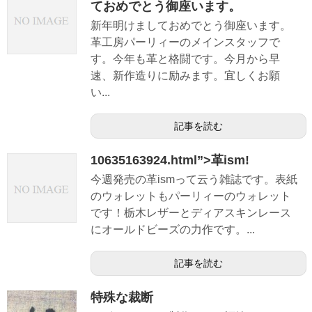
ておめでとう御座います。
新年明けましておめでとう御座います。
革工房パーリィーのメインスタッフで
す。今年も革と格闘です。今月から早
速、新作造りに励みます。宜しくお願
い...
記事を読む
10635163924.html”>革ism!
今週発売の革ismって云う雑誌です。表紙
のウォレットもパーリィーのウォレット
です！栃木レザーとディアスキンレース
にオールドビーズの力作です。...
記事を読む
特殊な裁断