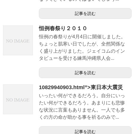
記事を読む
恒例春祭り２０１０
恒例の春祭りが4月4日に開催しました。
ちょっと肌寒い日でしたが、全然関係な
く盛り上がりました。ジェイコムのイン
タビューを受ける練馬沖縄県人会...
記事を読む
10829940903.html”>東日本大震災
いったい何ができるだろう。自分にいっ
たい何ができるだろう。あまりにも悲惨
な状況に言葉もありません。一人でも多
くの方の命が助かる事を祈るのみで...
記事を読む