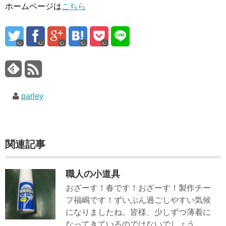
ホームページは
こちら
parley
関連記事
職人の小道具
おざーす！春です！おざーす！製作チー
フ福嶋です！ずいぶん過ごしやすい気候
になりましたね。皆様、少しずつ薄着に
なってきているのではないでしょう...