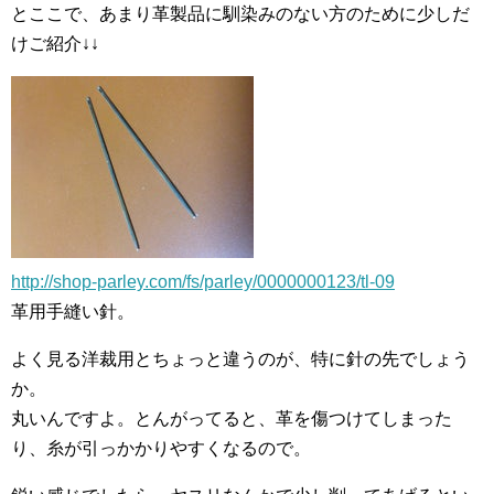
とここで、あまり革製品に馴染みのない方のために少しだ
けご紹介↓↓
http://shop-parley.com/fs/parley/0000000123/tl-09
革用手縫い針。
よく見る洋裁用とちょっと違うのが、特に針の先でしょう
か。
丸いんですよ。とんがってると、革を傷つけてしまった
り、糸が引っかかりやすくなるので。