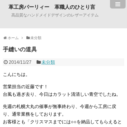
革工房パーリィー 革職人のひとり言
高品質なハンドメイドデザインのレザーアイテム
ホーム
未分類
手縫いの道具
2014/11/27
未分類
こんにちは。
営業担当の近藤です！
台風も過ぎ去り、今日はカラット清清しい青空でしたね。
先週の札幌大丸の催事が無事終わり、今週から工房に戻
り、通常業務をしております。
お客様とも「クリスマスまでには○○を納品してもらえると