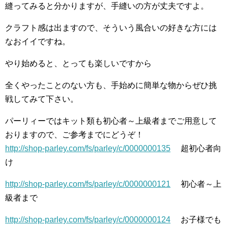
縫ってみると分かりますが、手縫いの方が丈夫ですよ。
クラフト感は出ますので、そういう風合いの好きな方には
なおイイですね。
やり始めると、とっても楽しいですから
全くやったことのない方も、手始めに簡単な物からぜひ挑
戦してみて下さい。
パーリィーではキット類も初心者～上級者までご用意して
おりますので、ご参考までにどうぞ！
http://shop-parley.com/fs/parley/c/0000000135
超初心者向
け
http://shop-parley.com/fs/parley/c/0000000121
初心者～上
級者まで
http://shop-parley.com/fs/parley/c/0000000124
お子様でも