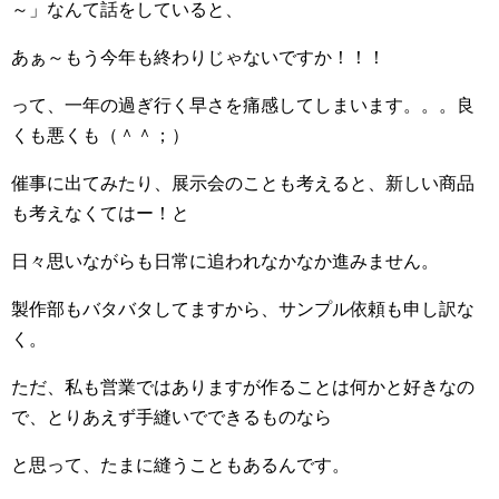
～」なんて話をしていると、
あぁ～もう今年も終わりじゃないですか！！！
って、一年の過ぎ行く早さを痛感してしまいます。。。良
くも悪くも（＾＾；）
催事に出てみたり、展示会のことも考えると、新しい商品
も考えなくてはー！と
日々思いながらも日常に追われなかなか進みません。
製作部もバタバタしてますから、サンプル依頼も申し訳な
く。
ただ、私も営業ではありますが作ることは何かと好きなの
で、とりあえず手縫いでできるものなら
と思って、たまに縫うこともあるんです。