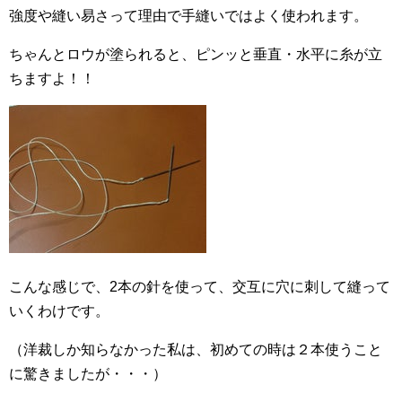
強度や縫い易さって理由で手縫いではよく使われます。
ちゃんとロウが塗られると、ピンッと垂直・水平に糸が立
ちますよ！！
こんな感じで、2本の針を使って、交互に穴に刺して縫って
いくわけです。
（洋裁しか知らなかった私は、初めての時は２本使うこと
に驚きましたが・・・）