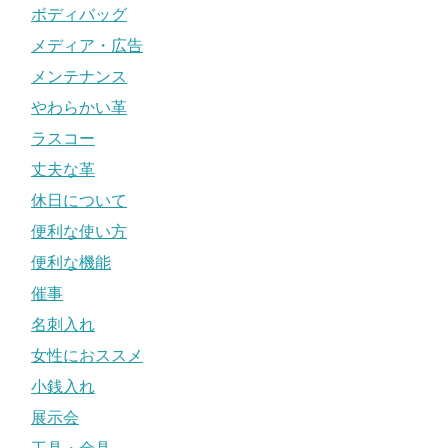
ボディバッグ
メディア・広告
メンテナンス
やわらかい革
ラスコー
丈夫な革
休日について
便利な使い方
便利な機能
催事
名刺入れ
女性におススメ
小銭入れ
展示会