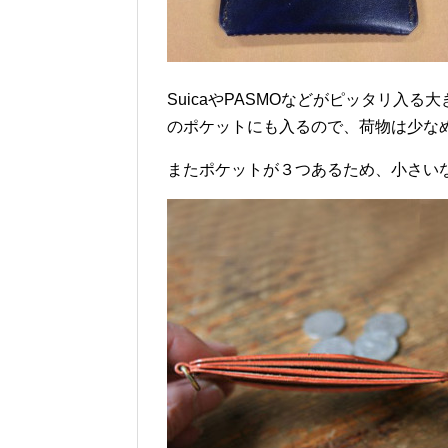
SuicaやPASMOなどがピッタリ入
のポケットにも入るので、荷物は少な
またポケットが３つあるため、小さい