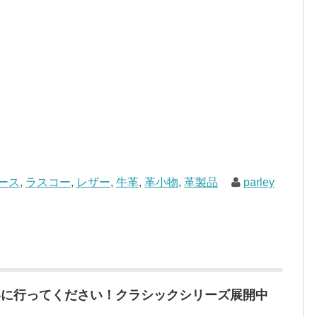
ース
,
ラスコー
,
レザー
,
牛革
,
革小物
,
革製品
parley
いに行ってください！クラシックシリーズ展開中