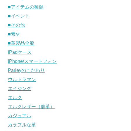
■アイテムの種類
■イベント
■その他
■素材
■革製品全般
iPadケース
iPhone/スマートフォン
Parleyのこだわり
ウルトラマン
エイジング
エルク
エルクレザー（鹿革）
カジュアル
カラフルな革