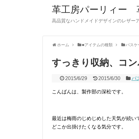
革工房パーリィー 
高品質なハンドメイドデザインのレザ
ホーム
■アイテムの種類
パスケ
すっきり収納、コン
2015/6/29
2015/6/30
パ
こんばんは、製作部の深松です。
最近は梅雨のじめじめした天気が続い
どこか出掛けたくなる気分です。