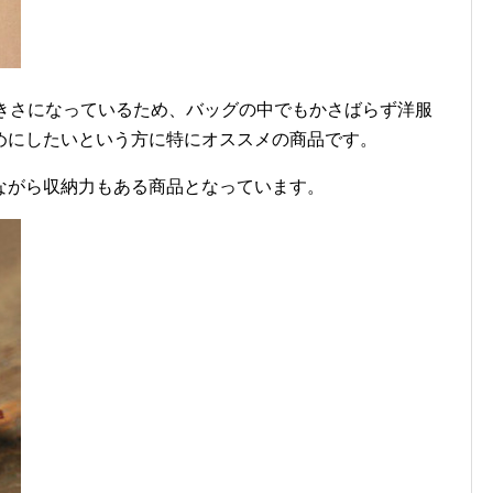
る大きさになっているため、バッグの中でもかさばらず洋服
めにしたいという方に特にオススメの商品です。
ながら収納力もある商品となっています。