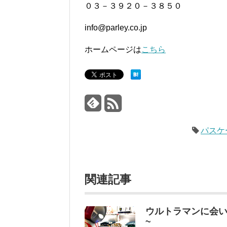
０３－３９２０－３８５０
info@parley.co.jp
ホームページは
こちら
パスケ
関連記事
ウルトラマンに会
~