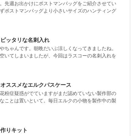
。先週お出かけにポストマンバッグをご紹介させてい
ずポストマンバッグより小さいサイズのハンティング
にピッタリな名刺入れ
やちゃんです。朝晩だいぶ涼しくなってきましたね。
空いてしまいましたが、今回はラスコーの名刺入れを
もオススメなエルクパスケース
花粉症疑惑がでていますがまだ認めていない製作部の
なことは置いといて。毎日エルクの小物を製作中の製
手作りキット