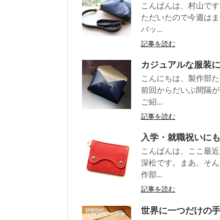
こんばんは、村山です
ただいたので今週はま
バッ...
記事を読む
カジュアルな服装
こんにちは、製作部た
前回からだいぶ間隔が
ご紹...
記事を読む
入学・就職祝いに
こんばんは、ここ最近
深松です。まあ、そん
作部...
記事を読む
世界に一つだけの