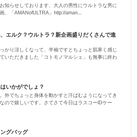
お知らせしております、大人の男性にウルトラな男に
MANofULTRA」http://aman...
へ、エルク？ウルトラ？新企画盛りだくさんで進
っかり涼しくなって、半袖ですとちょっと肌寒く感じ
ていただきました「コトモノマルシェ」も無事に終わ
スはいかがでしょ？
。外でちょっと身体を動かすと汗ばむようになってき
手なので嬉しいです。さてさて今日はラスコーIDケー
ィングバッグ