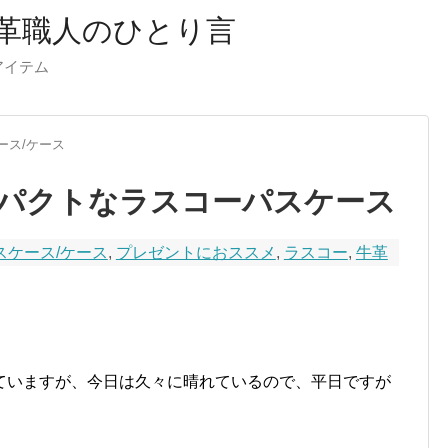
革職人のひとり言
ーアイテム
ース/ケース
パクトなラスコーパスケース
スケース/ケース
,
プレゼントにおススメ
,
ラスコー
,
牛革
ていますが、今日は久々に晴れているので、平日ですが