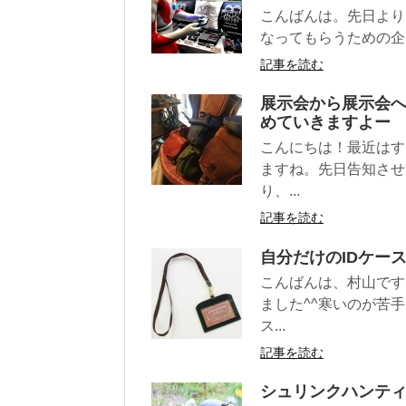
こんばんは。先日より
なってもらうための企画、「A
記事を読む
展示会から展示会
めていきますよー
こんにちは！最近はす
ますね。先日告知させ
り、...
記事を読む
自分だけのIDケー
こんばんは、村山です
ました^^寒いのが苦
ス...
記事を読む
シュリンクハンテ