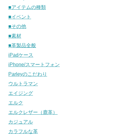
■アイテムの種類
■イベント
■その他
■素材
■革製品全般
iPadケース
iPhone/スマートフォン
Parleyのこだわり
ウルトラマン
エイジング
エルク
エルクレザー（鹿革）
カジュアル
カラフルな革