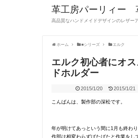
革工房パーリィー 
高品質なハンドメイドデザインのレザ
ホーム
■シリーズ
エルク
エルク初心者にオス
ドホルダー
2015/1/20
2015/1/21
こんばんは、製作部の深松です。
年が明けてあっという間に1月も終わ
作部は相変わらずばたばたと作業をし