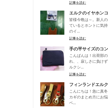
記事を読む
エルクのイヤホン
皆様今晩は～。新人の
ているとホントに気持
のイ...
記事を読む
手の平サイズのコン
こんばんは！出荷部の
れ、、寂しさに負けず
ルクシ...
記事を読む
フィンランドエルク
こんにちは！急に真冬
カギのまとめ方にお悩
ベ...