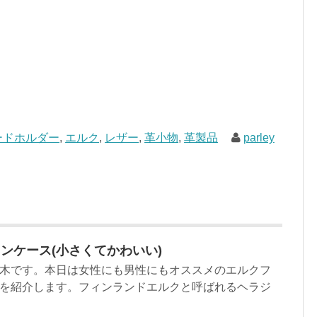
ードホルダー
,
エルク
,
レザー
,
革小物
,
革製品
parley
ンケース(小さくてかわいい)
木です。本日は女性にも男性にもオススメのエルクフ
を紹介します。フィンランドエルクと呼ばれるヘラジ