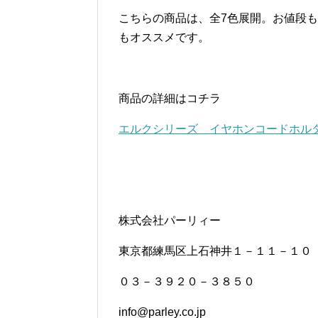
こちらの商品は、全7色展開。お値段
もオススメです。
商品の詳細はコチラ
エルクシリーズ イヤホンコードホル
株式会社パーリィー
東京都練馬区上石神井１－１１－１０
０３－３９２０－３８５０
info@parley.co.jp