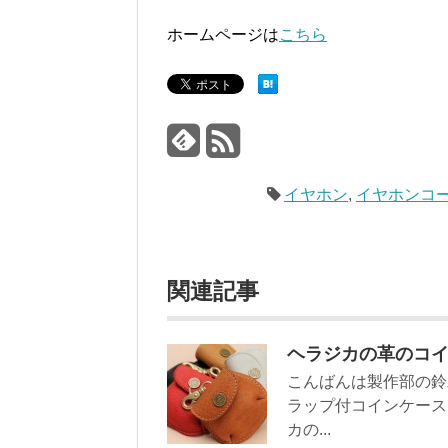
ホームページは
こちら
イヤホン
,
イヤホンコ
関連記事
ヘラジカの革のコイ
こんばんは製作部の鈴
ラップ付コインケース
カの...