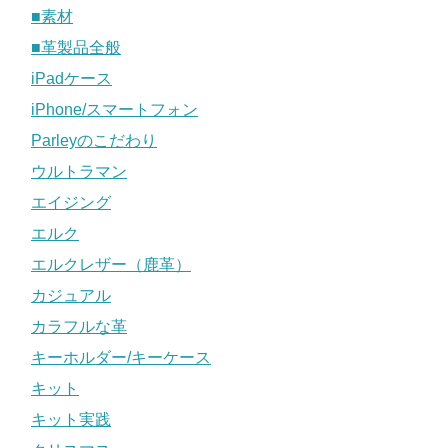
■素材
■革製品全般
iPadケース
iPhone/スマートフォン
Parleyのこだわり
ウルトラマン
エイジング
エルク
エルクレザー（鹿革）
カジュアル
カラフルな革
キーホルダー/キーケース
キット
キット実践