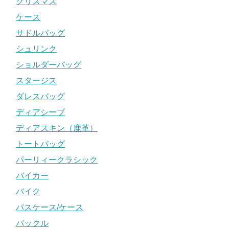
クリスマス
ケース
サドルバッグ
シュリンク
ショルダーバッグ
スタージス
ダレスバッグ
ディアシーブ
ディアスキン（鹿革）
トートバッグ
パーリィークラシック
バイカー
バイク
パスケース/ケース
バックル