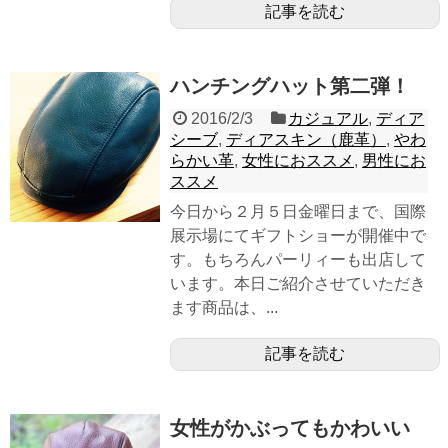
記事を読む
ハンチングハット第二弾！
2016/2/3
カジュアル
,
ディア
シーブ
,
ディアスキン（鹿革）
,
やわ
らかい革
,
女性におススメ
,
男性にお
ススメ
今日から２月５日金曜日まで、国際
展示場にてギフトショーが開催中で
す。もちろんパーリィーも出店して
います。本日ご紹介させていただき
ます商品は、...
記事を読む
女性がかぶってもかわいい