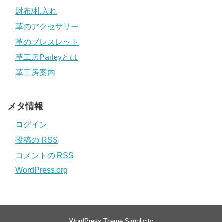
財布/札入れ
革のアクセサリー
革のブレスレット
革工房Parleyとは
革工房案内
メタ情報
ログイン
投稿の
RSS
コメントの
RSS
WordPress.org
WordPress Theme
Simplicity