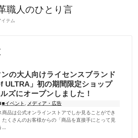
革職人のひとり言
ーアイテム
覧
マンの大人向けライセンスブランド
 of ULTRA」初の期間限定ショップ
ヒルズにオープンしました！
■イベント
,
メディア・広告
ス商品は公式オンラインストアでしか見ることができ
、たくさんのお客様からの「商品を直接手にとって見
..