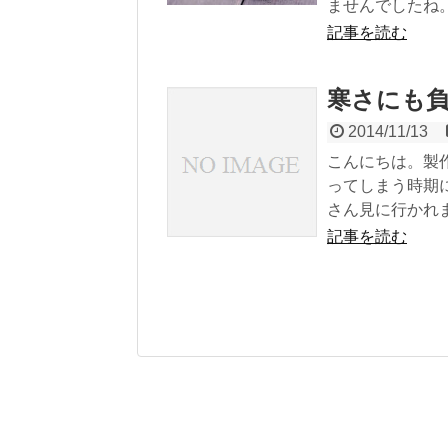
ませんでしたね。さて
記事を読む
寒さにも
2014/11/13
こんにちは。製
ってしまう時期
さん見に行かれま.
記事を読む