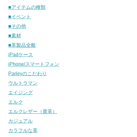
■アイテムの種類
■イベント
■その他
■素材
■革製品全般
iPadケース
iPhone/スマートフォン
Parleyのこだわり
ウルトラマン
エイジング
エルク
エルクレザー（鹿革）
カジュアル
カラフルな革