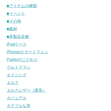
■アイテムの種類
■イベント
■その他
■素材
■革製品全般
iPadケース
iPhone/スマートフォン
Parleyのこだわり
ウルトラマン
エイジング
エルク
エルクレザー（鹿革）
カジュアル
カラフルな革