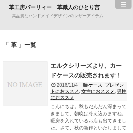
革工房パーリィー 革職人のひとり言
高品質なハンドメイドデザインのレザーアイテム
革
一覧
エルクシリーズより、カー
ドケースの販売されます！
2016/11/4
ケース
,
プレゼン
トにおススメ
,
女性におススメ
,
男性
におススメ
こんにちは。秋もだんだん深まって
きまして、朝晩は冷え込みますね。
暖房を入れているお店も出てきまし
た。さて、秋の新作といたしまして