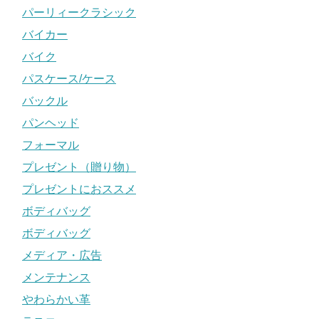
パーリィークラシック
バイカー
バイク
パスケース/ケース
バックル
パンヘッド
フォーマル
プレゼント（贈り物）
プレゼントにおススメ
ボディバッグ
ボディバッグ
メディア・広告
メンテナンス
やわらかい革