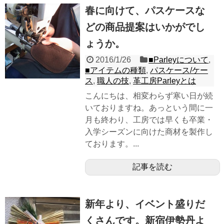
春に向けて、パスケースな
どの商品提案はいかがでし
ょうか。
2016/1/26
■Parleyについて
,
■アイテムの種類
,
パスケース/ケー
ス
,
職人の技
,
革工房Parleyとは
こんにちは、相変わらず寒い日が続
いておりますね。あっという間に一
月も終わり、工房では早くも卒業・
入学シーズンに向けた商材を製作し
ております。...
記事を読む
新年より、イベント盛りだ
くさんです。新宿伊勢丹よ