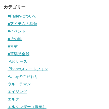
カテゴリー
■Parleyについて
■アイテムの種類
■イベント
■その他
■素材
■革製品全般
iPadケース
iPhone/スマートフォン
Parleyのこだわり
ウルトラマン
エイジング
エルク
エルクレザー（鹿革）