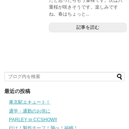
たと思ったらもう葉桜です。次は八
重桜が咲きそうです。楽しみです
ね。春はちょっと...
記事を読む
最近の投稿
東京駅エキュート！
通学・通勤のお供に
PARLEY in CCSHOW!!
行け！製作チーフ！飛べ！福嶋！