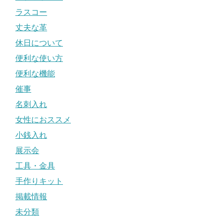
ラスコー
丈夫な革
休日について
便利な使い方
便利な機能
催事
名刺入れ
女性におススメ
小銭入れ
展示会
工具・金具
手作りキット
掲載情報
未分類