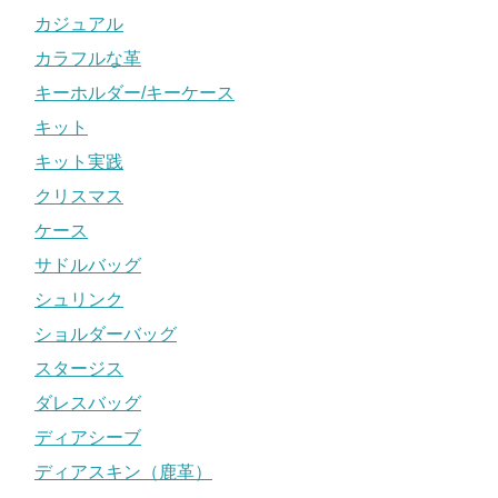
カジュアル
カラフルな革
キーホルダー/キーケース
キット
キット実践
クリスマス
ケース
サドルバッグ
シュリンク
ショルダーバッグ
スタージス
ダレスバッグ
ディアシーブ
ディアスキン（鹿革）