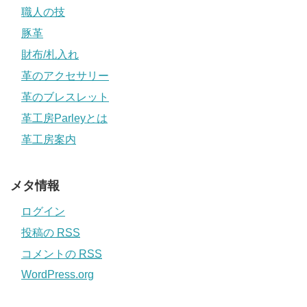
職人の技
豚革
財布/札入れ
革のアクセサリー
革のブレスレット
革工房Parleyとは
革工房案内
メタ情報
ログイン
投稿の
RSS
コメントの
RSS
WordPress.org