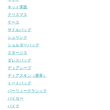
キット実践
クリスマス
ケース
サドルバッグ
シュリンク
ショルダーバッグ
スタージス
ダレスバッグ
ディアシーブ
ディアスキン（鹿革）
トートバッグ
パーリィークラシック
バイカー
バイク