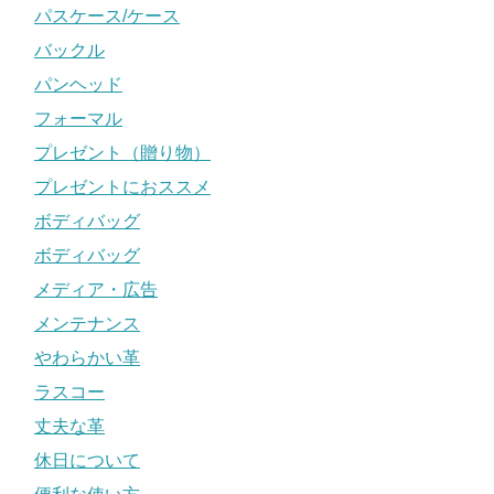
パスケース/ケース
バックル
パンヘッド
フォーマル
プレゼント（贈り物）
プレゼントにおススメ
ボディバッグ
ボディバッグ
メディア・広告
メンテナンス
やわらかい革
ラスコー
丈夫な革
休日について