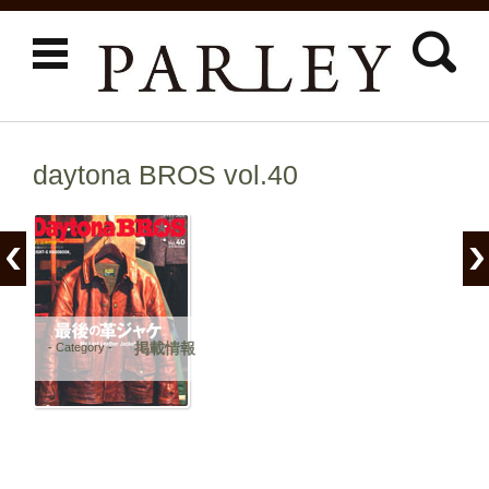
検索:
コンテンツに移動
daytona BROS vol.40
掲載情報
- Category -